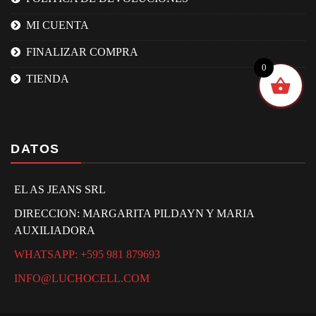
MI CUENTA
FINALIZAR COMPRA
0
TIENDA
DATOS
EL AS JEANS SRL
DIRECCION: MARGARITA PILDAYN Y MARIA
AUXILIADORA
WHATSAPP: +595 981 879693
INFO@LUCHOCELL.COM