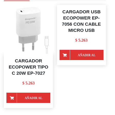
CARGADOR USB
ECOPOWER EP-
7056 CON CABLE
MICRO USB
$
5.263
AÑADIR AL
CARGADOR
CARRITO
ECOPOWER TIPO
C 20W EP-7027
$
5.263
AÑADIR AL
CARRITO