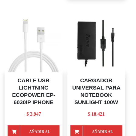
CABLE USB
CARGADOR
LIGHTNING
UNIVERSAL PARA
ECOPOWER EP-
NOTEBOOK
6030IP IPHONE
SUNLIGHT 100W
$
3.947
$
18.421
AÑADIR AL
AÑADIR AL