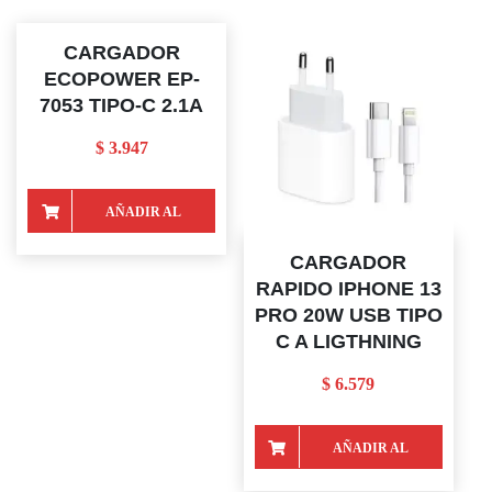
CARGADOR
ECOPOWER EP-
7053 TIPO-C 2.1A
$
3.947
AÑADIR AL
CARRITO
CARGADOR
RAPIDO IPHONE 13
PRO 20W USB TIPO
C A LIGTHNING
$
6.579
AÑADIR AL
CARRITO