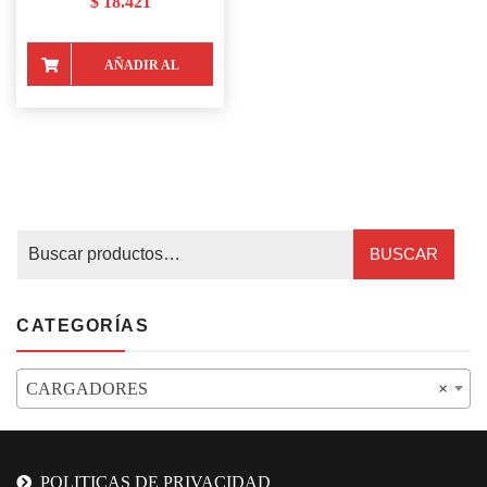
$
18.421
AÑADIR AL
CARRITO
BUSCAR
CATEGORÍAS
CARGADORES
×
POLITICAS DE PRIVACIDAD