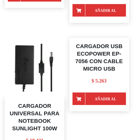
CARRITO
AÑADIR AL
CARRITO
CARGADOR USB
ECOPOWER EP-
7056 CON CABLE
MICRO USB
$
5.263
AÑADIR AL
CARGADOR
CARRITO
UNIVERSAL PARA
NOTEBOOK
SUNLIGHT 100W