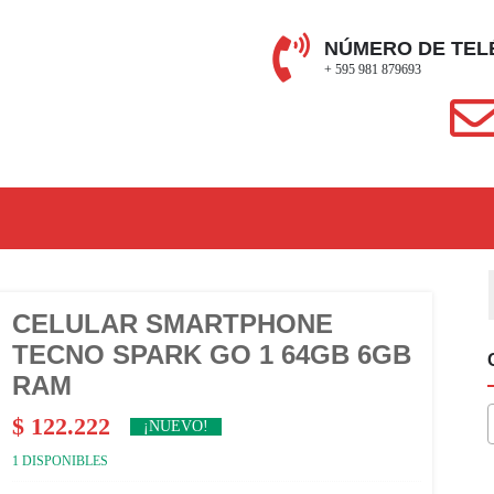
NÚMERO DE TEL
+ 595 981 879693
CELULAR SMARTPHONE
TECNO SPARK GO 1 64GB 6GB
RAM
$
122.222
¡NUEVO!
1 DISPONIBLES