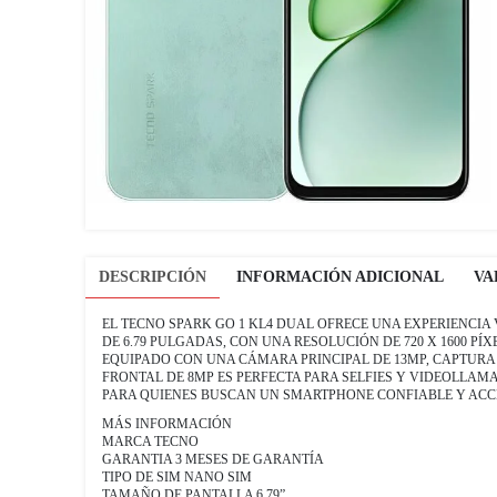
DESCRIPCIÓN
INFORMACIÓN ADICIONAL
VA
EL TECNO SPARK GO 1 KL4 DUAL OFRECE UNA EXPERIENCIA
DE 6.79 PULGADAS, CON UNA RESOLUCIÓN DE 720 X 1600 P
EQUIPADO CON UNA CÁMARA PRINCIPAL DE 13MP, CAPTURA
FRONTAL DE 8MP ES PERFECTA PARA SELFIES Y VIDEOLLAM
PARA QUIENES BUSCAN UN SMARTPHONE CONFIABLE Y ACCE
MÁS INFORMACIÓN
MARCA TECNO
GARANTIA 3 MESES DE GARANTÍA
TIPO DE SIM NANO SIM
TAMAÑO DE PANTALLA 6.79”