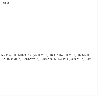
), 1800
), B3 (1800 MHZ), B38 (2600 MHZ), B4 (1700-2100 MHZ), B7 (2600
 B20 (800 MHZ), B66 (AWS-3), B40 (2300 MHZ), B41 (2500 MHZ), B19