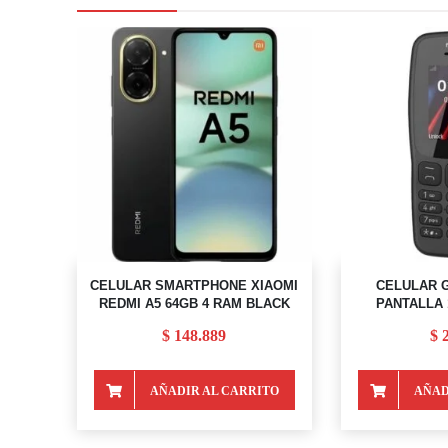
CELULAR SMARTPHONE XIAOMI
CELULAR G
REDMI A5 64GB 4 RAM BLACK
PANTALLA 1
$
148.889
$
2
AÑADIR AL CARRITO
AÑAD