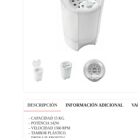
DESCRIPCIÓN
INFORMACIÓN ADICIONAL
VA
– CAPACIDAD 15 KG.
– POTENCIA 142W.
– VELOCIDAD 1560 RPM.
– TAMBOR PLÁSTICO.
– DRENAJE FRONTAL.