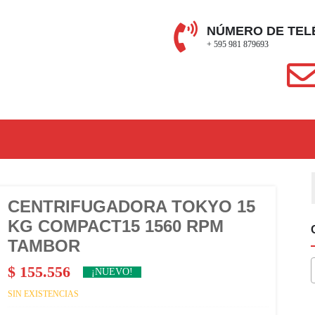
NÚMERO DE TEL
+ 595 981 879693
CENTRIFUGADORA TOKYO 15
KG COMPACT15 1560 RPM
TAMBOR
$
155.556
¡NUEVO!
SIN EXISTENCIAS