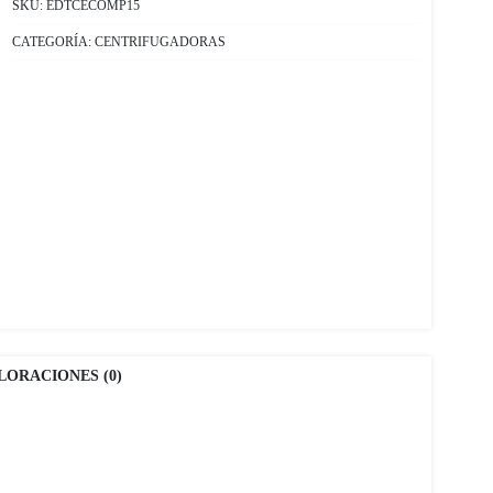
SKU:
EDTCECOMP15
CATEGORÍA:
CENTRIFUGADORAS
LORACIONES (0)