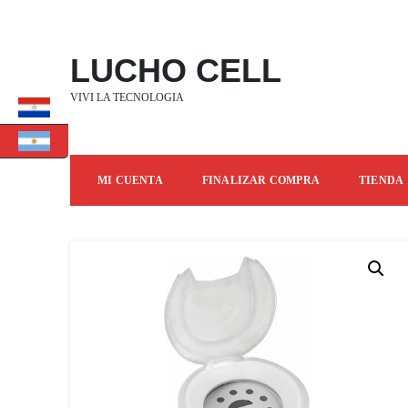
SALTAR
AL
CONTENIDO
LUCHO CELL
VIVI LA TECNOLOGIA
MI CUENTA
FINALIZAR COMPRA
TIENDA