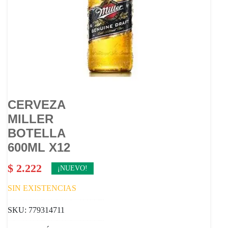
CERVEZA
MILLER
BOTELLA
600ML X12
$
2.222
¡NUEVO!
SIN EXISTENCIAS
SKU:
779314711