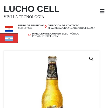
SALTAR
LUCHO CELL
AL
CONTENIDO
VIVI LA TECNOLOGIA
NÚMERO DE TELÉFONO
DIRECCIÓN DE CONTACTO
M. AUXILIADORA Y MARGARITA PILDAYN
+ 595 981 879693
DIRECCIÓN DE CORREO ELECTRÓNICO
INFO@LUCHOCELL.COM