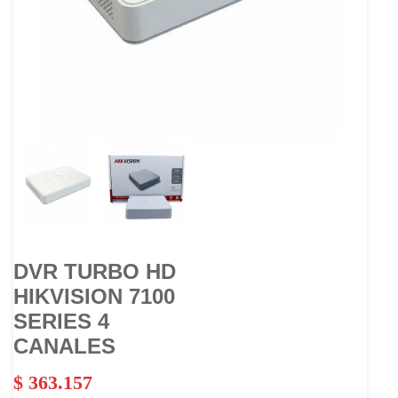
DVR TURBO HD
HIKVISION 7100
SERIES 4
CANALES
$
363.157