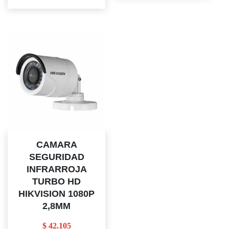
CARRITO
CAMARA
SEGURIDAD
INFRARROJA
TURBO HD
HIKVISION 1080P
2,8MM
$
42.105