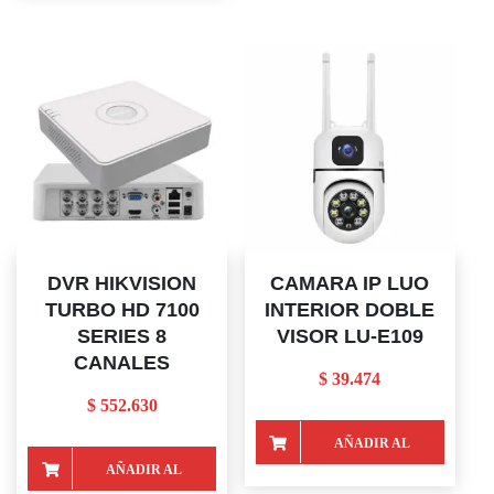
DVR HIKVISION
CAMARA IP LUO
TURBO HD 7100
INTERIOR DOBLE
SERIES 8
VISOR LU-E109
CANALES
$
39.474
$
552.630
AÑADIR AL
AÑADIR AL
CARRITO