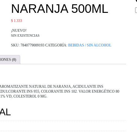
NARANJA 500ML
$
1.333
¡NUEVO!
SIN EXISTENCIAS
SKU:
7840779009193
CATEGORÍA:
BEBIDAS / SIN ALCOHOL
ONES (0)
AROMATIZANTE NATURAL DE NARANJA, ACIDULANTE INS
 EDULCORANTE INS 955, COLORANTE INS 102. VALOR ENERGÉTICO 80
,1% VD, COLESTEROL 0 MG.
AL