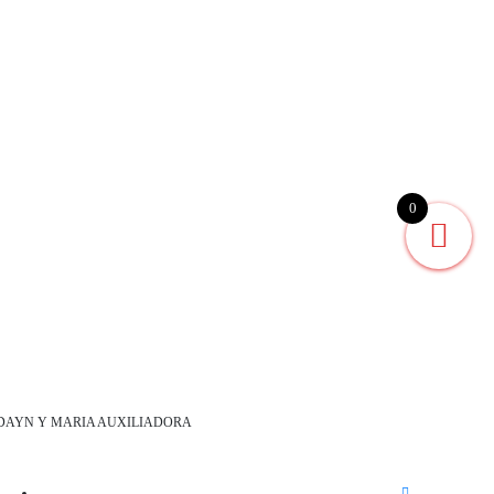
0
LDAYN Y MARIA AUXILIADORA