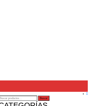
BUSCAR
Buscar
POR:
CATEGORÍAS