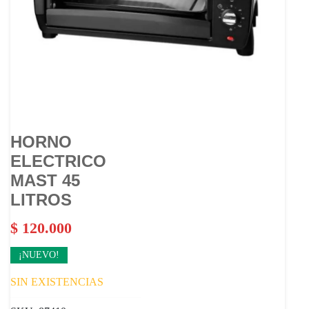
HORNO
ELECTRICO
MAST 45
LITROS
$
120.000
¡NUEVO!
SIN EXISTENCIAS