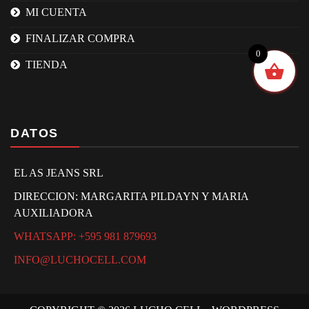
MI CUENTA
FINALIZAR COMPRA
0
TIENDA
DATOS
EL AS JEANS SRL
DIRECCION: MARGARITA PILDAYN Y MARIA
AUXILIADORA
WHATSAPP: +595 981 879693
INFO@LUCHOCELL.COM