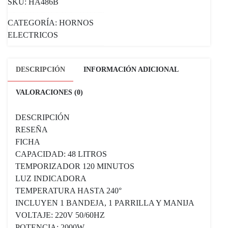
SKU:
HA486B
CATEGORÍA:
HORNOS
ELECTRICOS
DESCRIPCIÓN
INFORMACIÓN ADICIONAL
VALORACIONES (0)
DESCRIPCIÓN
RESEÑA
FICHA
CAPACIDAD: 48 LITROS
TEMPORIZADOR 120 MINUTOS
LUZ INDICADORA
TEMPERATURA HASTA 240°
INCLUYEN 1 BANDEJA, 1 PARRILLA Y MANIJA
VOLTAJE: 220V 50/60HZ
POTENCIA: 2000W