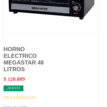
HORNO
ELECTRICO
MEGASTAR 48
LITROS
$
128.889
¡NUEVO!
SIN EXISTENCIAS