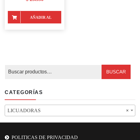
AÑADIR AL
CARRITO
BUSCAR
CATEGORÍAS
LICUADORAS
×
POLITICAS DE PRIVACIDAD