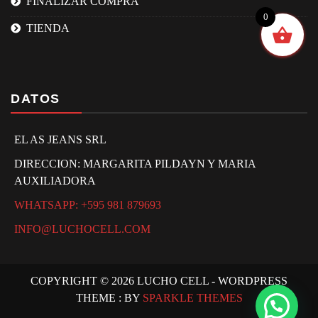
FINALIZAR COMPRA
0
TIENDA
DATOS
EL AS JEANS SRL
DIRECCION: MARGARITA PILDAYN Y MARIA
AUXILIADORA
WHATSAPP: +595 981 879693
INFO@LUCHOCELL.COM
COPYRIGHT © 2026 LUCHO CELL - WORDPRESS
THEME : BY
SPARKLE THEMES