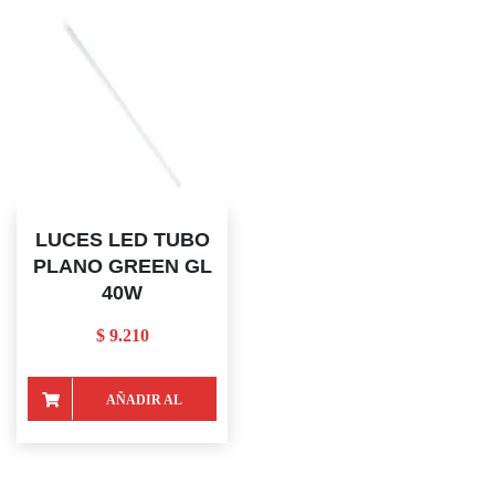
LUCES LED TUBO
PLANO GREEN GL
40W
$
9.210
AÑADIR AL
CARRITO