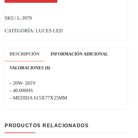
PLANO
GREEN
SKU:
L-3979
20W
40.000HS
CATEGORÍA:
LUCES LED
CANTIDAD
DESCRIPCIÓN
INFORMACIÓN ADICIONAL
VALORACIONES (0)
– 20W- 265V
– 40.000HS
– MEDIDA 615X77X25MM
PRODUCTOS RELACIONADOS