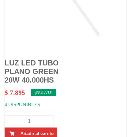
LUZ LED TUBO
PLANO GREEN
20W 40.000HS
$
7.895
¡NUEVO!
4 DISPONIBLES
LUZ
LED
TUBO
Añadir al carrito