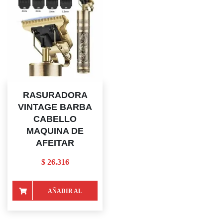
RASURADORA
VINTAGE BARBA
CABELLO
MAQUINA DE
AFEITAR
$
26.316
AÑADIR AL
CARRITO