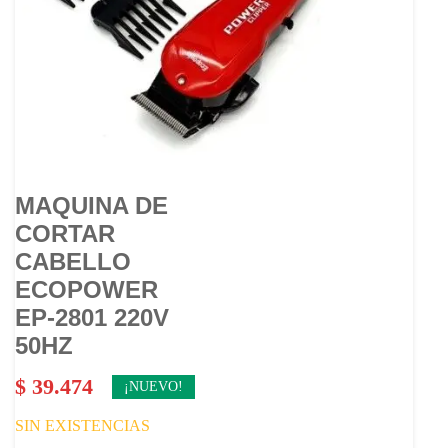
MAQUINA DE
CORTAR
CABELLO
ECOPOWER
EP-2801 220V
50HZ
$
39.474
¡NUEVO!
SIN EXISTENCIAS