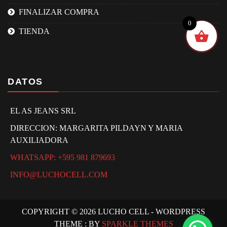
FINALIZAR COMPRA
0
TIENDA
DATOS
EL AS JEANS SRL
DIRECCION: MARGARITA PILDAYN Y MARIA
AUXILIADORA
WHATSAPP: +595 981 879693
INFO@LUCHOCELL.COM
COPYRIGHT © 2026 LUCHO CELL - WORDPRESS
THEME : BY
SPARKLE THEMES