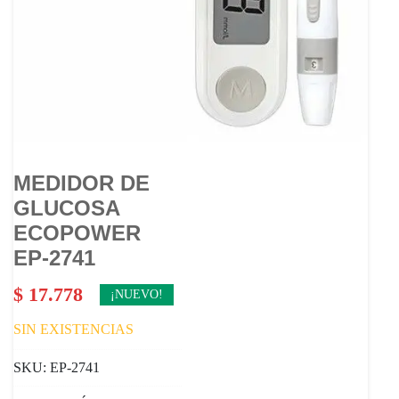
MEDIDOR DE
GLUCOSA
ECOPOWER
EP-2741
$
17.778
¡NUEVO!
SIN EXISTENCIAS
SKU:
EP-2741