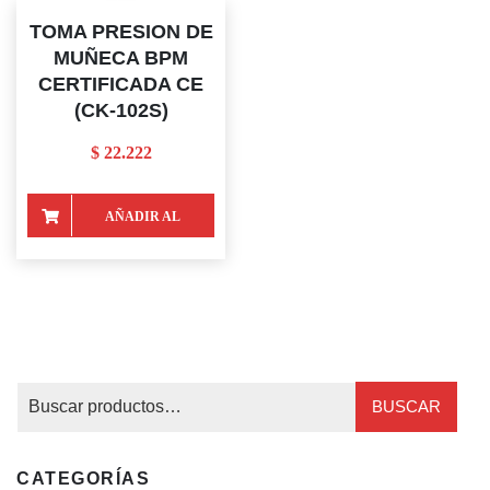
TOMA PRESION DE
MUÑECA BPM
CERTIFICADA CE
(CK-102S)
$
22.222
AÑADIR AL
CARRITO
BUSCAR
CATEGORÍAS