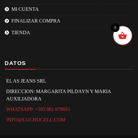
MI CUENTA
FINALIZAR COMPRA
0
TIENDA
DATOS
EL AS JEANS SRL
DIRECCION: MARGARITA PILDAYN Y MARIA
AUXILIADORA
WHATSAPP: +595 981 879693
INFO@LUCHOCELL.COM