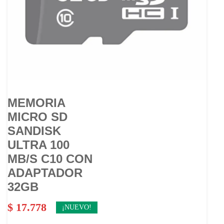
MEMORIA
MICRO SD
SANDISK
ULTRA 100
MB/S C10 CON
ADAPTADOR
32GB
$
17.778
¡NUEVO!