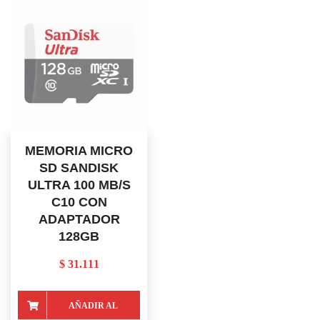
MEMORIA MICRO
SD SANDISK
ULTRA 100 MB/S
C10 CON
ADAPTADOR
128GB
$
31.111
AÑADIR AL