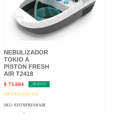
NEBULIZADOR
TOKIO A
PISTON FRESH
AIR T2418
$
73.684
¡NUEVO!
SIN EXISTENCIAS
SKU:
EDTNFRESHAIR