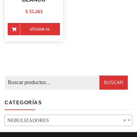
$
55.263
AÑADIR AL
CARRITO
BUSCAR
CATEGORÍAS
NEBULIZADORES
×