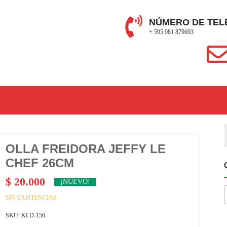
NÚMERO DE TEL
+ 595 981 879693
OLLA FREIDORA JEFFY LE
CHEF 26CM
$
20.000
¡NUEVO!
SIN EXISTENCIAS
SKU:
KLD-150