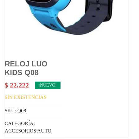
RELOJ LUO
KIDS Q08
$
22.222
¡NUEVO!
SIN EXISTENCIAS
SKU:
Q08
CATEGORÍA:
ACCESORIOS AUTO