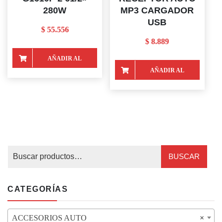
280W
MP3 CARGADOR
USB
$
55.556
$
8.889
AÑADIR AL
AÑADIR AL
CARRITO
CARRITO
BUSCAR
CATEGORÍAS
ACCESORIOS AUTO
×