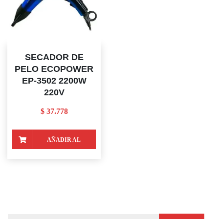
SECADOR DE
PELO ECOPOWER
EP-3502 2200W
220V
$
37.778
AÑADIR AL
CARRITO