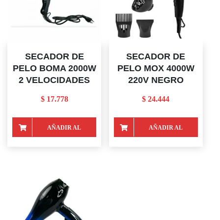
SECADOR DE
SECADOR DE
PELO BOMA 2000W
PELO MOX 4000W
2 VELOCIDADES
220V NEGRO
$
17.778
$
24.444
AÑADIR AL
AÑADIR AL
CARRITO
CARRITO