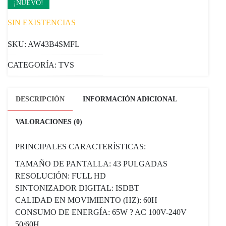
¡NUEVO!
SIN EXISTENCIAS
SKU:
AW43B4SMFL
CATEGORÍA:
TVS
DESCRIPCIÓN
INFORMACIÓN ADICIONAL
VALORACIONES (0)
PRINCIPALES CARACTERÍSTICAS:
TAMAÑO DE PANTALLA: 43 PULGADAS
RESOLUCIÓN: FULL HD
SINTONIZADOR DIGITAL: ISDBT
CALIDAD EN MOVIMIENTO (HZ): 60H
CONSUMO DE ENERGÍA: 65W ? AC 100V-240V
50/60H