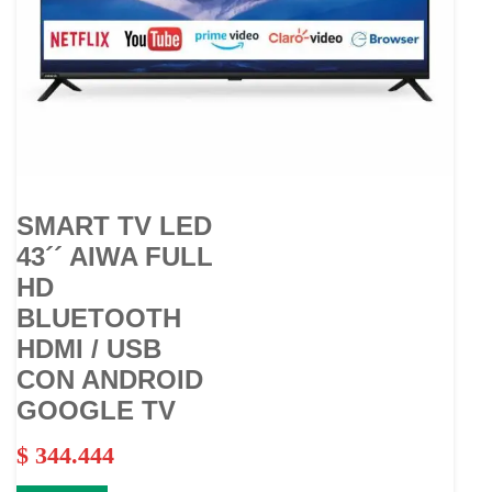
SMART TV LED
43´´ AIWA FULL
HD
BLUETOOTH
HDMI / USB
CON ANDROID
GOOGLE TV
$
344.444