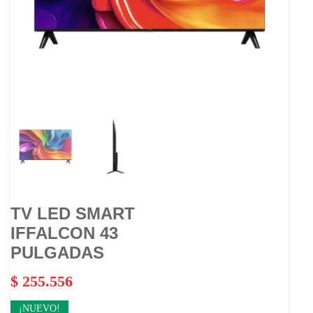
TV LED SMART
IFFALCON 43
PULGADAS
$
255.556
¡NUEVO!