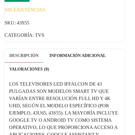
SIN EXISTENCIAS
SKU:
43S55
CATEGORÍA:
TVS
DESCRIPCIÓN
INFORMACIÓN ADICIONAL
VALORACIONES (0)
LOS TELEVISORES LED IFFALCON DE 43
PULGADAS SON MODELOS SMART TV QUE
VARÍAN ENTRE RESOLUCIÓN FULL HD Y 4K
UHD, SEGÚN EL MODELO ESPECÍFICO (POR
EJEMPLO, 43U65, 43S55). LA MAYORÍA INCLUYE
GOOGLE TV O ANDROID TV COMO SISTEMA
OPERATIVO, LO QUE PROPORCIONA ACCESO A
APLICACIONES, GOOGLE ASSISTANT Y