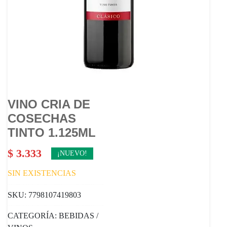
VINO CRIA DE
COSECHAS
TINTO 1.125ML
$
3.333
¡NUEVO!
SIN EXISTENCIAS
SKU:
7798107419803
CATEGORÍA:
BEBIDAS /