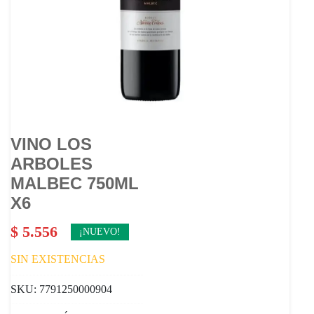
VINO LOS
ARBOLES
MALBEC 750ML
X6
$
5.556
¡NUEVO!
SIN EXISTENCIAS
SKU:
7791250000904