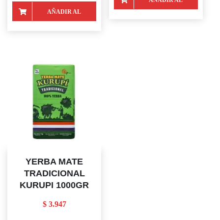
AÑADIR AL
AÑADIR AL
CARRITO
CARRITO
YERBA MATE
TRADICIONAL
KURUPI 1000GR
$
3.947