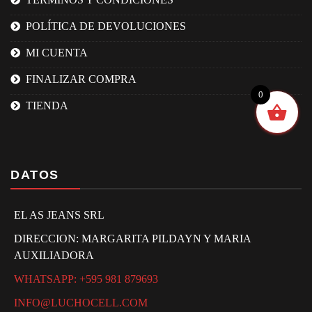
POLÍTICA DE DEVOLUCIONES
MI CUENTA
FINALIZAR COMPRA
0
TIENDA
DATOS
EL AS JEANS SRL
DIRECCION: MARGARITA PILDAYN Y MARIA
AUXILIADORA
WHATSAPP: +595 981 879693
INFO@LUCHOCELL.COM