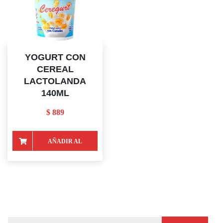
YOGURT CON
CEREAL
LACTOLANDA
140ML
$
889
AÑADIR AL
CARRITO