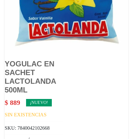
YOGULAC EN
SACHET
LACTOLANDA
500ML
$
889
¡NUEVO!
SIN EXISTENCIAS
SKU:
7840042102668