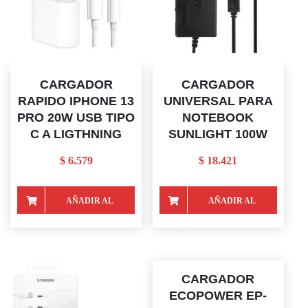
CARGADOR
CARGADOR
RAPIDO IPHONE 13
UNIVERSAL PARA
PRO 20W USB TIPO
NOTEBOOK
C A LIGTHNING
SUNLIGHT 100W
$
6.579
$
18.421
AÑADIR AL
AÑADIR AL
CARRITO
CARRITO
CARGADOR
ECOPOWER EP-