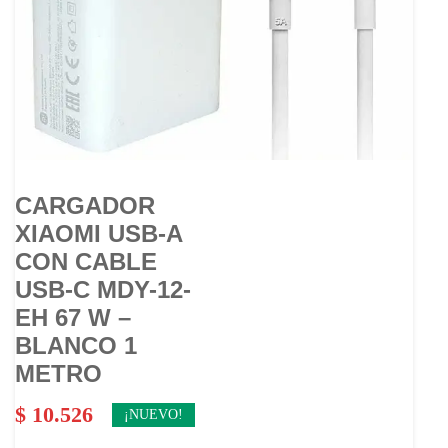
CARGADOR
XIAOMI USB-A
CON CABLE
USB-C MDY-12-
EH 67 W –
BLANCO 1
METRO
$
10.526
¡NUEVO!