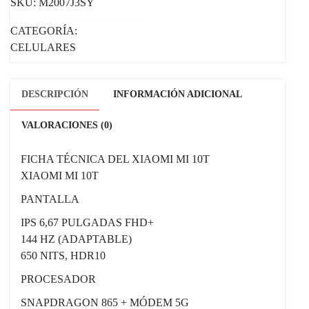
SKU:
M2007J3SY
CATEGORÍA:
CELULARES
DESCRIPCIÓN
INFORMACIÓN ADICIONAL
VALORACIONES (0)
FICHA TÉCNICA DEL XIAOMI MI 10T
XIAOMI MI 10T
PANTALLA
IPS 6,67 PULGADAS FHD+
144 HZ (ADAPTABLE)
650 NITS, HDR10
PROCESADOR
SNAPDRAGON 865 + MÓDEM 5G