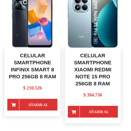
CELULAR
CELULAR
SMARTPHONE
SMARTPHONE
INFINIX SMART 8
XIAOMI REDMI
PRO 256GB 8 RAM
NOTE 15 PRO
256GB 8 RAM
$
210.526
$
394.736
AÑADIR AL
AÑADIR AL
CARRITO
CARRITO