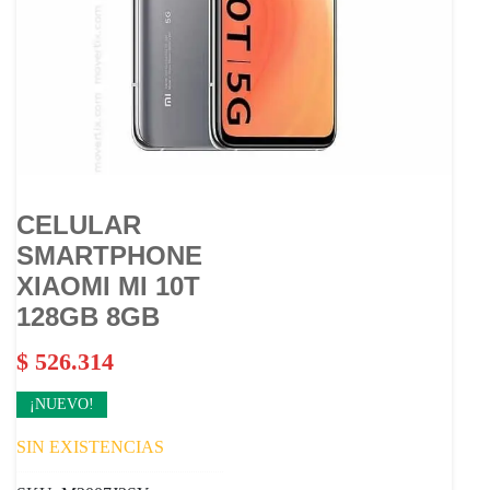
CELULAR
SMARTPHONE
XIAOMI MI 10T
128GB 8GB
$
526.314
¡NUEVO!
SIN EXISTENCIAS