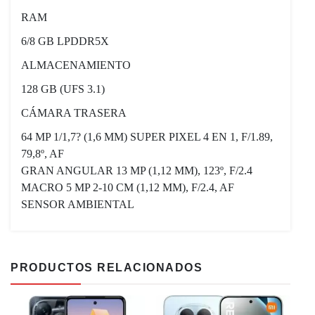
RAM
6/8 GB LPDDR5X
ALMACENAMIENTO
128 GB (UFS 3.1)
CÁMARA TRASERA
64 MP 1/1,7? (1,6 ΜM) SUPER PIXEL 4 EN 1, F/1.89,
79,8º, AF
GRAN ANGULAR 13 MP (1,12 ΜM), 123º, F/2.4
MACRO 5 MP 2-10 CM (1,12 ΜM), F/2.4, AF
SENSOR AMBIENTAL
PRODUCTOS RELACIONADOS