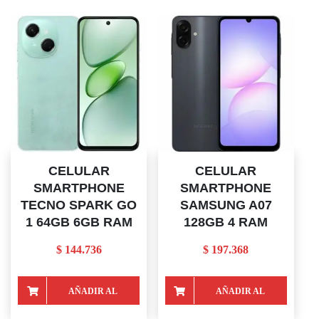
CELULAR
CELULAR
SMARTPHONE
SMARTPHONE
TECNO SPARK GO
SAMSUNG A07
1 64GB 6GB RAM
128GB 4 RAM
$
144.736
$
197.368
AÑADIR AL
AÑADIR AL