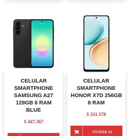
CARRITO
CARRITO
CELULAR
CELULAR
SMARTPHONE
SMARTPHONE
SAMSUNG A27
HONOR X7D 256GB
128GB 6 RAM
8 RAM
BLUE
$
331.578
$
447.367
AÑADIR AL