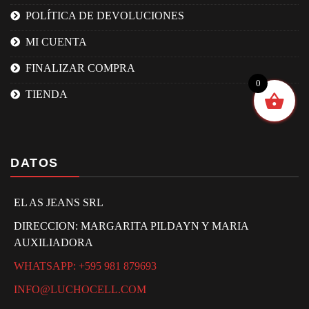
POLÍTICA DE DEVOLUCIONES
MI CUENTA
FINALIZAR COMPRA
0
TIENDA
DATOS
EL AS JEANS SRL
DIRECCION: MARGARITA PILDAYN Y MARIA
AUXILIADORA
WHATSAPP: +595 981 879693
INFO@LUCHOCELL.COM