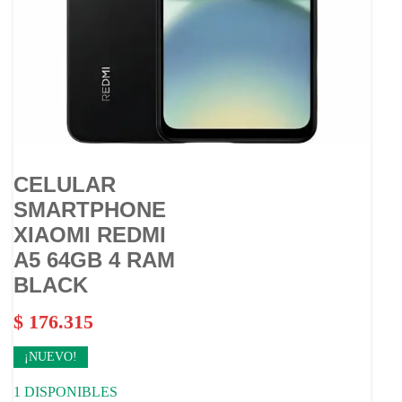
CELULAR
SMARTPHONE
XIAOMI REDMI
A5 64GB 4 RAM
BLACK
$
176.315
¡NUEVO!
1 DISPONIBLES