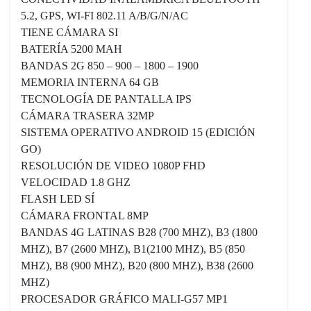
5.2, GPS, WI-FI 802.11 A/B/G/N/AC
TIENE CÁMARA SI
BATERÍA 5200 MAH
BANDAS 2G 850 – 900 – 1800 – 1900
MEMORIA INTERNA 64 GB
TECNOLOGÍA DE PANTALLA IPS
CÁMARA TRASERA 32MP
SISTEMA OPERATIVO ANDROID 15 (EDICIÓN
GO)
RESOLUCIÓN DE VIDEO 1080P FHD
VELOCIDAD 1.8 GHZ
FLASH LED SÍ
CÁMARA FRONTAL 8MP
BANDAS 4G LATINAS B28 (700 MHZ), B3 (1800
MHZ), B7 (2600 MHZ), B1(2100 MHZ), B5 (850
MHZ), B8 (900 MHZ), B20 (800 MHZ), B38 (2600
MHZ)
PROCESADOR GRÁFICO MALI-G57 MP1