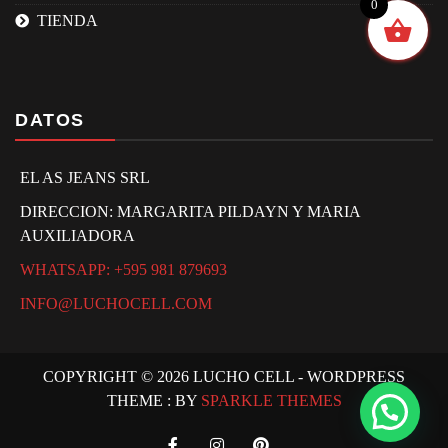
0
TIENDA
DATOS
EL AS JEANS SRL
DIRECCION: MARGARITA PILDAYN Y MARIA
AUXILIADORA
WHATSAPP: +595 981 879693
INFO@LUCHOCELL.COM
COPYRIGHT © 2026 LUCHO CELL - WORDPRESS
THEME : BY
SPARKLE THEMES