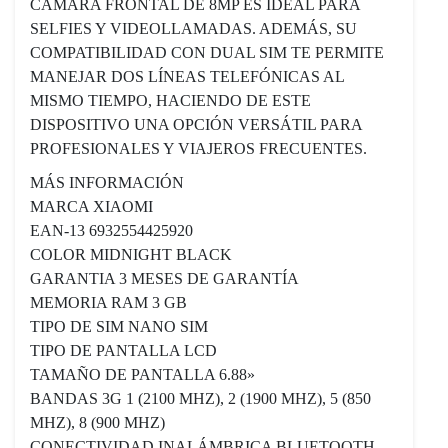
CÁMARA FRONTAL DE 8MP ES IDEAL PARA
SELFIES Y VIDEOLLAMADAS. ADEMÁS, SU
COMPATIBILIDAD CON DUAL SIM TE PERMITE
MANEJAR DOS LÍNEAS TELEFÓNICAS AL
MISMO TIEMPO, HACIENDO DE ESTE
DISPOSITIVO UNA OPCIÓN VERSÁTIL PARA
PROFESIONALES Y VIAJEROS FRECUENTES.
MÁS INFORMACIÓN
MARCA XIAOMI
EAN-13 6932554425920
COLOR MIDNIGHT BLACK
GARANTIA 3 MESES DE GARANTÍA
MEMORIA RAM 3 GB
TIPO DE SIM NANO SIM
TIPO DE PANTALLA LCD
TAMAÑO DE PANTALLA 6.88»
BANDAS 3G 1 (2100 MHZ), 2 (1900 MHZ), 5 (850
MHZ), 8 (900 MHZ)
CONECTIVIDAD INALÁMBRICA BLUETOOTH