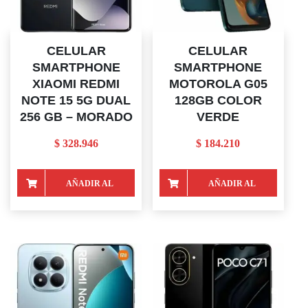
CELULAR
CELULAR
SMARTPHONE
SMARTPHONE
XIAOMI REDMI
MOTOROLA G05
NOTE 15 5G DUAL
128GB COLOR
256 GB – MORADO
VERDE
$
328.946
$
184.210
AÑADIR AL
AÑADIR AL
CARRITO
CARRITO