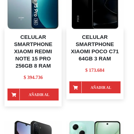
CELULAR
CELULAR
SMARTPHONE
SMARTPHONE
XIAOMI REDMI
XIAOMI POCO C71
NOTE 15 PRO
64GB 3 RAM
256GB 8 RAM
$
173.684
$
394.736
AÑADIR AL
AÑADIR AL
CARRITO
CARRITO