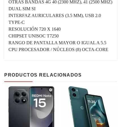
OTRAS BANDAS 4G 40 (2300 MHZ), 41 (2500 MHZ)
DUAL SIM SI
INTERFAZ AURICULARES (3.5 MM), USB 2.0
TYPE-C
RESOLUCIÓN 720 X 1640
CHIPSET UNISOC T7250
RANGO DE PANTALLA MAYOR O IGUAL A 5.5
CPU PROCESADOR / NÚCLEOS (8) OCTA-CORE
PRODUCTOS RELACIONADOS