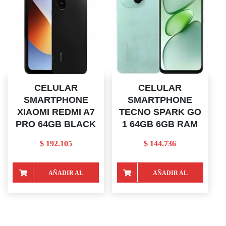
CELULAR
CELULAR
SMARTPHONE
SMARTPHONE
XIAOMI REDMI A7
TECNO SPARK GO
PRO 64GB BLACK
1 64GB 6GB RAM
$
192.105
$
144.736
AÑADIR AL
AÑADIR AL
CARRITO
CARRITO