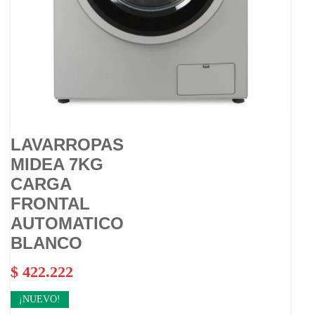
LAVARROPAS
MIDEA 7KG
CARGA
FRONTAL
AUTOMATICO
BLANCO
$
422.222
¡NUEVO!