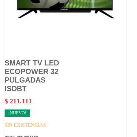
SMART TV LED
ECOPOWER 32
PULGADAS
ISDBT
$
211.111
¡NUEVO!
SIN EXISTENCIAS