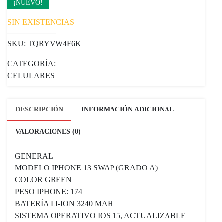
¡NUEVO!
SIN EXISTENCIAS
SKU:
TQRYVW4F6K
CATEGORÍA:
CELULARES
DESCRIPCIÓN
INFORMACIÓN ADICIONAL
VALORACIONES (0)
GENERAL
MODELO IPHONE 13 SWAP (GRADO A)
COLOR GREEN
PESO IPHONE: 174
BATERÍA LI-ION 3240 MAH
SISTEMA OPERATIVO IOS 15, ACTUALIZABLE