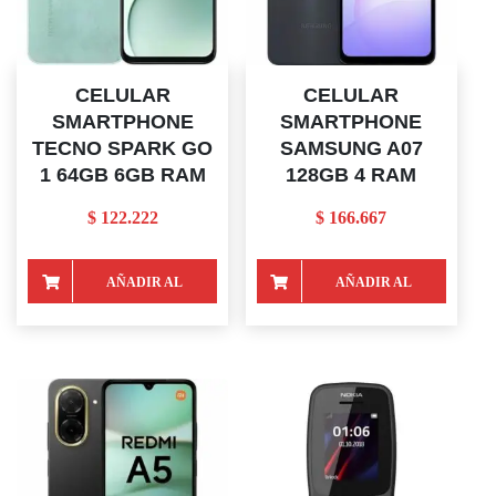
CELULAR
CELULAR
SMARTPHONE
SMARTPHONE
TECNO SPARK GO
SAMSUNG A07
1 64GB 6GB RAM
128GB 4 RAM
$
122.222
$
166.667
AÑADIR AL
AÑADIR AL
CARRITO
CARRITO