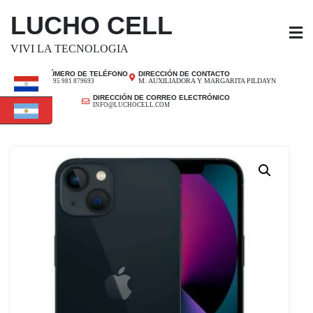
SALTAR
LUCHO CELL
AL
CONTENIDO
VIVI LA TECNOLOGIA
NÚMERO DE TELÉFONO
DIRECCIÓN DE CONTACTO
M. AUXILIADORA Y MARGARITA PILDAYN
+ 595 981 879693
DIRECCIÓN DE CORREO ELECTRÓNICO
INFO@LUCHOCELL.COM