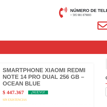
NÚMERO DE TEL
+ 595 981 879693
SMARTPHONE XIAOMI REDMI
NOTE 14 PRO DUAL 256 GB –
OCEAN BLUE
$
447.367
¡NUEVO!
SIN EXISTENCIAS