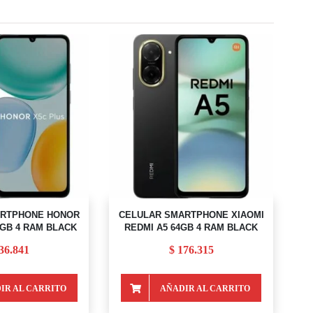
ARTPHONE HONOR
CELULAR SMARTPHONE XIAOMI
6GB 4 RAM BLACK
REDMI A5 64GB 4 RAM BLACK
36.841
$
176.315
IR AL CARRITO
AÑADIR AL CARRITO