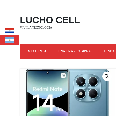
SALTAR
AL
CONTENIDO
LUCHO CELL
VIVI LA TECNOLOGIA
MI CUENTA
FINALIZAR COMPRA
TIENDA