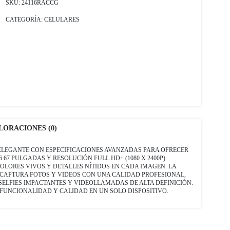
SKU:
24116RACCG
CATEGORÍA:
CELULARES
LORACIONES (0)
 ELEGANTE CON ESPECIFICACIONES AVANZADAS PARA OFRECER
67 PULGADAS Y RESOLUCIÓN FULL HD+ (1080 X 2400P)
OLORES VIVOS Y DETALLES NÍTIDOS EN CADA IMAGEN. LA
MP CAPTURA FOTOS Y VIDEOS CON UNA CALIDAD PROFESIONAL,
ELFIES IMPACTANTES Y VIDEOLLAMADAS DE ALTA DEFINICIÓN.
FUNCIONALIDAD Y CALIDAD EN UN SOLO DISPOSITIVO.