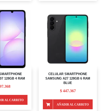
 SMARTPHONE
CELULAR SMARTPHONE
7 128GB 4 RAM
SAMSUNG A27 128GB 6 RAM
BLUE
97.368
$
447.367
IR AL CARRITO
AÑADIR AL CARRITO