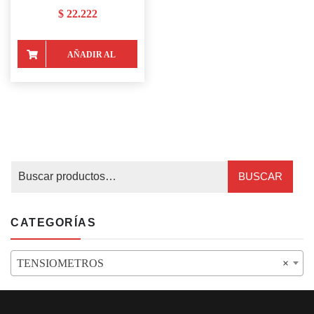
$
22.222
AÑADIR AL
CARRITO
BUSCAR
CATEGORÍAS
TENSIOMETROS
×