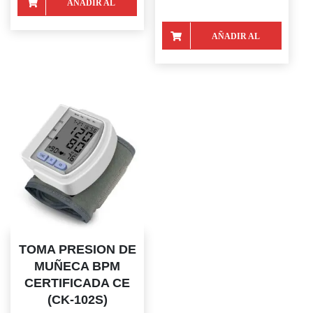
AÑADIR AL
CARRITO
AÑADIR AL
CARRITO
TOMA PRESION DE
MUÑECA BPM
CERTIFICADA CE
(CK-102S)