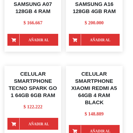
SAMSUNG A07
SAMSUNG A16
128GB 4 RAM
128GB 4GB RAM
$
166.667
$
200.000
AÑADIR AL
AÑADIR AL
CARRITO
CARRITO
CELULAR
CELULAR
SMARTPHONE
SMARTPHONE
TECNO SPARK GO
XIAOMI REDMI A5
1 64GB 6GB RAM
64GB 4 RAM
BLACK
$
122.222
$
148.889
AÑADIR AL
AÑADIR AL