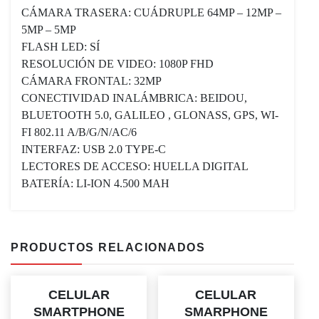
CÁMARA TRASERA: CUÁDRUPLE 64MP – 12MP –
5MP – 5MP
FLASH LED: SÍ
RESOLUCIÓN DE VIDEO: 1080P FHD
CÁMARA FRONTAL: 32MP
CONECTIVIDAD INALÁMBRICA: BEIDOU,
BLUETOOTH 5.0, GALILEO , GLONASS, GPS, WI-
FI 802.11 A/B/G/N/AC/6
INTERFAZ: USB 2.0 TYPE-C
LECTORES DE ACCESO: HUELLA DIGITAL
BATERÍA: LI-ION 4.500 MAH
PRODUCTOS RELACIONADOS
CELULAR
CELULAR
SMARTPHONE
SMARPHONE