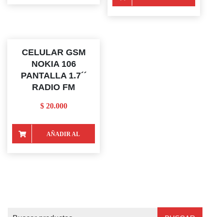
CARRITO
CARRITO
CELULAR GSM
NOKIA 106
PANTALLA 1.7´´
RADIO FM
$
20.000
AÑADIR AL
CARRITO